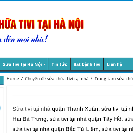
Sửa tivi tại Hà Nội
Tin tức
Bắt bệnh tivi
Liên hệ
Home
/
Chuyên đề sửa chữa tivi tại nhà
/
Trung tâm sửa chữa 
Sửa tivi tại nhà
quận Thanh Xuân, sửa tivi tại nh
Hai Bà Trưng, sửa tivi tại nhà quận Tây Hồ, sử
sửa tivi tại nhà quận Bắc Từ Liêm, sửa tivi tại 