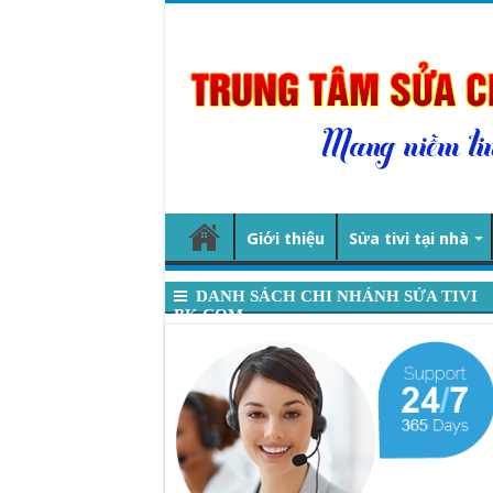
Giới thiệu
Sửa tivi tại nhà
DANH SÁCH CHI NHÁNH SỬA TIVI
BK.COM